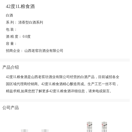
42度1L粮食酒
白酒
系 列：
清香型白酒系列
包 装：
酒 精 度：
0.0度
容 量：
招商企业：
山西老窖坊酒业有限公司
产品介绍
42度1L粮食酒是山西老窖坊酒业有限公司经营的白酒产品，目前诚招各全
国区域代理商经销商。42度1L粮食酒精心酿造而成。生产工艺一丝不苟，
精益求精,如果您想了解更多42度1L粮食酒详细信息，请来电或留言。
公司产品