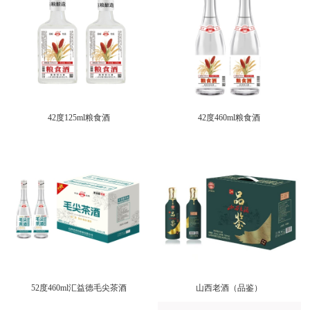
42度125ml粮食酒
42度460ml粮食酒
52度460ml汇益德毛尖茶酒
山西老酒（品鉴）